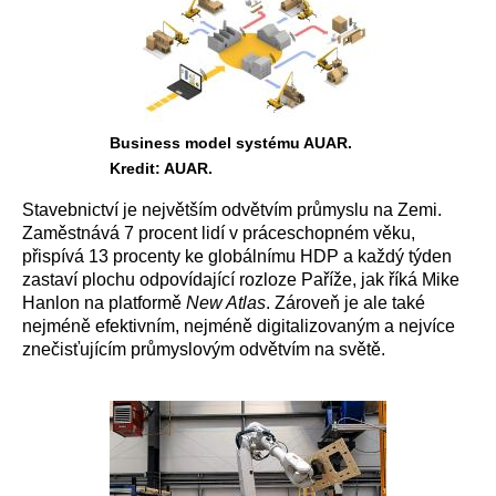
Business model systému AUAR.
Kredit: AUAR.
Stavebnictví je největším odvětvím průmyslu na Zemi.
Zaměstnává 7 procent lidí v práceschopném věku,
přispívá 13 procenty ke globálnímu HDP a každý týden
zastaví plochu odpovídající rozloze Paříže, jak říká Mike
Hanlon na platformě
New Atlas
. Zároveň je ale také
nejméně efektivním, nejméně digitalizovaným a nejvíce
znečisťujícím průmyslovým odvětvím na světě.