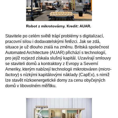
Robot z mikrotovárny. Kredit: AUAR.
Stavitele po celém světě trápí problémy s digitalizací,
pracovní silou i dodavatelskými řetězci. Jak se zdá,
situace je už dlouho zralá na změnu. Britská společnost
Automated Architecture (AUAR) přichází s technologií,
pro jejíž rozjezd získala slušný kapitál. Uzavírají smlouvy
se staviteli domů a kontraktory z Evropy a Severní
Ameriky, kterým nabízejí technologii mikrotováren (
micro-
factory
) s nízkými kapitálovými náklady (CapEx), s nimiž
lze stavět nízkoenergetické domy za cenu obyčejných
domů v libovolném měřítku.