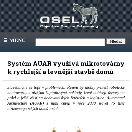
MENU
III
Systém AUAR využívá mikrotovárny
k rychlejší a levnější stavbě domů
Stavebnictví se topí v problémech. Řešení by mohly přinést robotické
minitovárny s nízkými kapitálovými náklady, které nabízejí úspory na
práci a ještě větší na dodavatelských řetězcích a logistice. Automated
Architecture (AUAR) s nimi chtějí v roce 2030 stavět 75 tisíc
nízkoenergetických domů ročně.