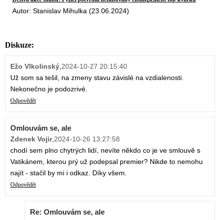
Autor: Stanislav Mihulka (23.06.2024)
Diskuze:
Ežo Vlkolinský
,
2024-10-27 20:15:40
Už som sa tešil, na zmeny stavu závislé na vzdialenosti.
Nekonečno je podozrivé.
Odpovědět
Omlouvám se, ale
Zdenek Vojir
,
2024-10-26 13:27:58
chodí sem plno chytrých lidí, nevíte někdo co je ve smlouvě s
Vatikánem, kterou prý už podepsal premier? Nikde to nemohu
najít - stačil by mi i odkaz. Díky všem.
Odpovědět
Re: Omlouvám se, ale