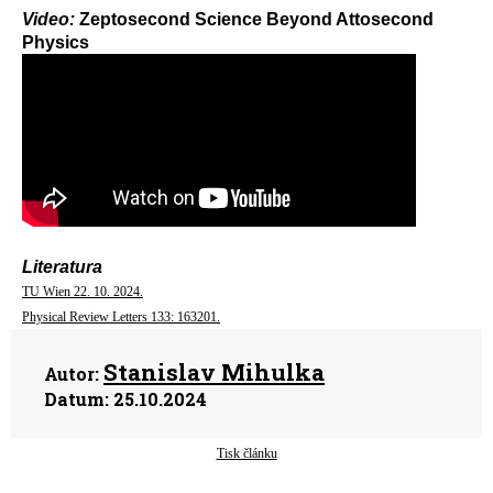
Video:
Zeptosecond Science Beyond Attosecond
Physics
Literatura
TU Wien 22. 10. 2024.
Physical Review Letters 133: 163201.
Stanislav Mihulka
Autor:
Datum:
25.10.2024
Tisk článku