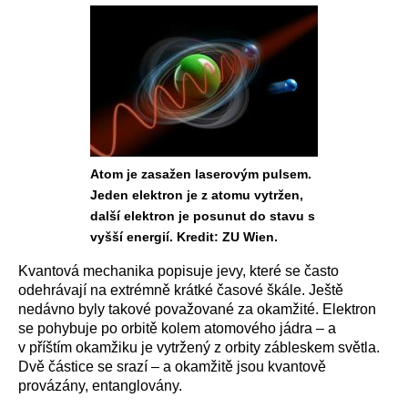
Atom je zasažen laserovým pulsem.
Jeden elektron je z atomu vytržen,
další elektron je posunut do stavu s
vyšší energií. Kredit: ZU Wien.
Kvantová mechanika popisuje jevy, které se často
odehrávají na extrémně krátké časové škále. Ještě
nedávno byly takové považované za okamžité. Elektron
se pohybuje po orbitě kolem atomového jádra – a
v příštím okamžiku je vytržený z orbity zábleskem světla.
Dvě částice se srazí – a okamžitě jsou kvantově
provázány, entanglovány.