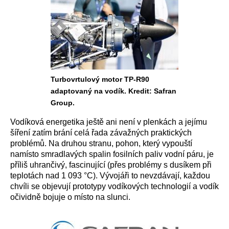
Turbovrtulový motor TP-R90
adaptovaný na vodík. Kredit: Safran
Group.
Vodíková energetika ještě ani není v plenkách a jejímu
šíření zatím brání celá řada závažných praktických
problémů. Na druhou stranu, pohon, který vypouští
namísto smradlavých spalin fosilních paliv vodní páru, je
příliš uhrančivý, fascinující (přes problémy s dusíkem při
teplotách nad 1 093 °C). Vývojáři to nevzdávají, každou
chvíli se objevují prototypy vodíkových technologií a vodík
očividně bojuje o místo na slunci.