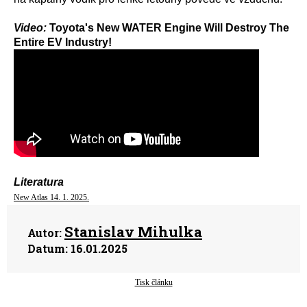
Video:
Toyota's New WATER Engine Will Destroy The
Entire EV Industry!
Literatura
New Atlas 14. 1. 2025.
Stanislav Mihulka
Autor:
Datum:
16.01.2025
Tisk článku