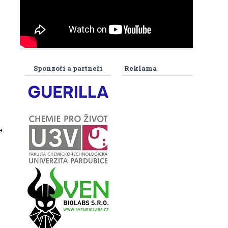
Sponzoři a partneři
Reklama
e