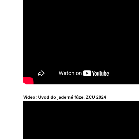
Video: Úvod do jaderné fúze, ZČU 2024