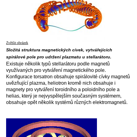
Zvětšit obrázek
Složitá struktura magnetických cívek, vytvářejících
spirálové pole pro udržení plazmatu u stellarátoru.
Existuje několik typů stellarátoru podle magnetů
využívaných pro vytváření magnetického pole.
Konfigurace torsatron obsahuje spirálovité cívky magnetů
uvězňující plazma, heliotron kromě nich obsahuje i
magnety pro vytváření toroidního a poloidního pole a
helias, který je nejvyspělejším současným systémem,
obsahuje opět několik systémů různých elektromagnetů.