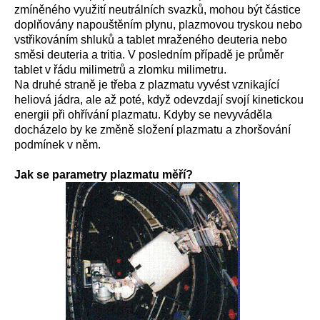
zmíněného využití neutrálních svazků, mohou být částice
doplňovány napouštěním plynu, plazmovou tryskou nebo
vstřikováním shluků a tablet mraženého deuteria nebo
směsi deuteria a tritia. V posledním případě je průměr
tablet v řádu milimetrů a zlomku milimetru.
Na druhé straně je třeba z plazmatu vyvést vznikající
heliová jádra, ale až poté, když odevzdají svojí kinetickou
energii při ohřívání plazmatu. Kdyby se nevyváděla
docházelo by ke změně složení plazmatu a zhoršování
podmínek v něm.
Jak se parametry plazmatu měří?