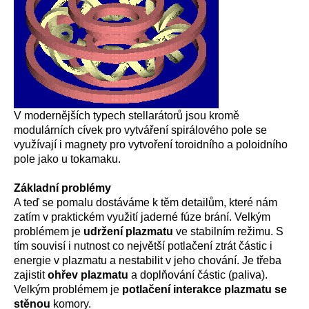
V modernějších typech stellarátorů jsou kromě
modulárních cívek pro vytváření spirálového pole se
využívají i magnety pro vytvoření toroidního a poloidního
pole jako u tokamaku.
Základní problémy
A teď se pomalu dostáváme k těm detailům, které nám
zatím v praktickém využití jaderné fúze brání. Velkým
problémem je
udržení plazmatu
ve stabilním režimu. S
tím souvisí i nutnost co největší potlačení ztrát částic i
energie v plazmatu a nestabilit v jeho chování. Je třeba
zajistit
ohřev plazmatu
a doplňování částic (paliva).
Velkým problémem je
potlačení interakce plazmatu se
stěnou
komory.