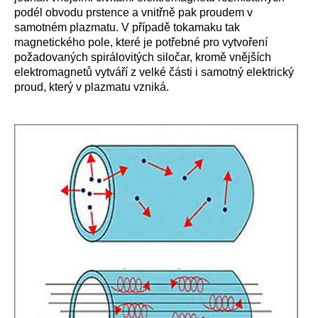
podél obvodu prstence a vnitřně pak proudem v
samotném plazmatu. V případě tokamaku tak
magnetického pole, které je potřebné pro vytvoření
požadovaných spirálovitých siločar, kromě vnějších
elektromagnetů vytváří z velké části i samotný elektrický
proud, který v plazmatu vzniká.