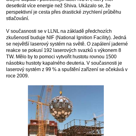
desetkrát více energie než Shiva. Ukázalo se, že
perspektivní je cesta přes drastické zrychlení průběhu
stlačování.
V současnosti se v LLNL na základě předchozích
zkušeností buduje NIF (National Ignition Facility). Jedná
se největší laserový systém na světě. O zapálení jaderné
reakce se pokusí 192 laserových svazků s výkonem 8
TW. Mělo by to pomoci vytvořit hustotu rovnou 1500
násobku hustoty kapalného deuteria. V současnosti je
laserový systém z 99 % a spuštění zařízení se očekává v
roce 2009.