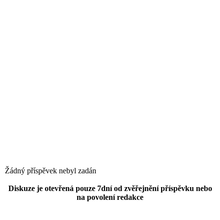
Žádný příspěvek nebyl zadán
Diskuze je otevřená pouze 7dní od zvěřejnění příspěvku nebo
na povolení redakce