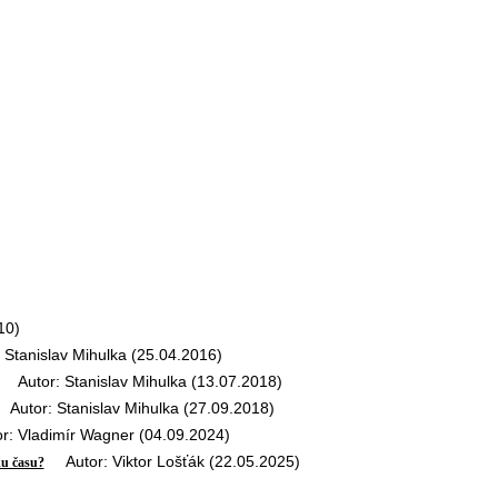
10)
tanislav Mihulka (25.04.2016)
Autor: Stanislav Mihulka (13.07.2018)
utor: Stanislav Mihulka (27.09.2018)
 Vladimír Wagner (04.09.2024)
Autor: Viktor Lošťák (22.05.2025)
ku času?