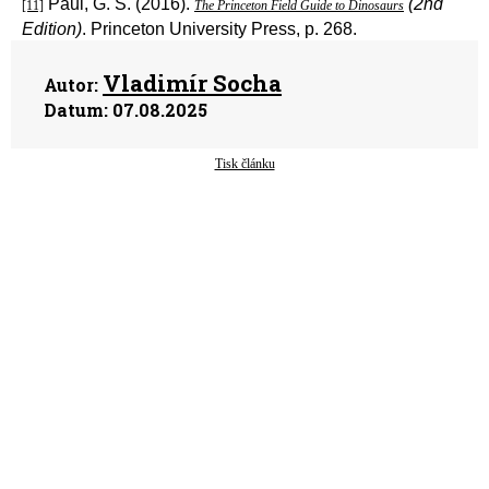
Paul, G. S. (2016).
(2nd
[11]
The Princeton Field Guide to Dinosaurs
Edition)
. Princeton University Press, p. 268.
Vladimír Socha
Autor:
Datum:
07.08.2025
Tisk článku