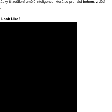
dky či zešílení umělé inteligence, která se prohlásí bohem, z dětí
.
y Look Like?