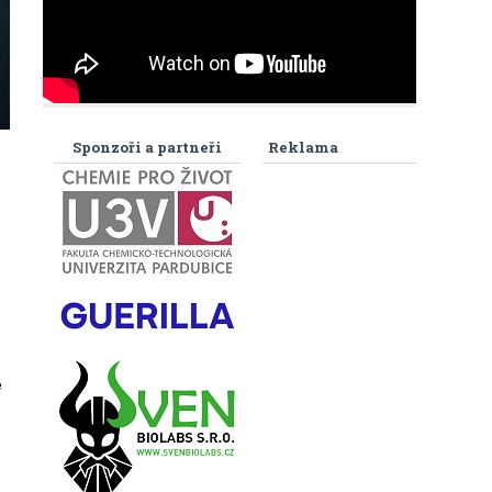
Sponzoři a partneři
Reklama
ě