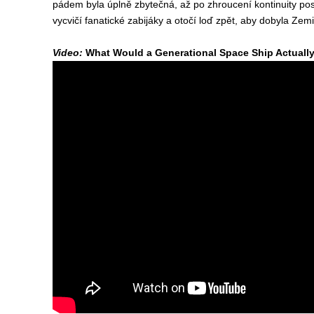
pádem byla úplně zbytečná, až po zhroucení kontinuity posá
vycvičí fanatické zabijáky a otočí loď zpět, aby dobyla Zemi
Video:
What Would a Generational Space Ship Actuall