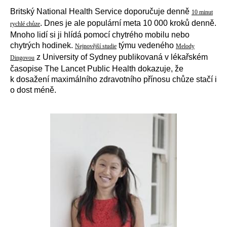
Britský National Health Service doporučuje denně
10 minut
. Dnes je ale populární meta 10 000 kroků denně.
rychlé chůze
Mnoho lidí si ji hlídá pomocí chytrého mobilu nebo
chytrých hodinek.
týmu vedeného
Nejnovější studie
Melody
z University of Sydney publikovaná v lékařském
Dingovou
časopise The Lancet Public Health dokazuje, že
k dosažení maximálního zdravotního přínosu chůze stačí i
o dost méně.