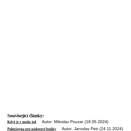
Související články:
Autor: Miloslav Pouzar (18.05.2024)
Když je v medu jed
Autor: Jaroslav Petr (24.11.2024)
Polepšovna pro nádorové buňky