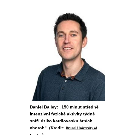
Daniel Bailey: „150 minut středně
intenzivní fyzické aktivity týdně
sníží riziko kardiovaskulárních
chorob“. (Kredit:
Brunel University of