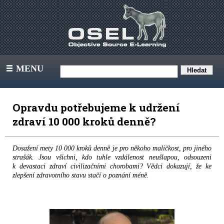
MENU
III
Opravdu potřebujeme k udržení
zdraví 10 000 kroků denně?
Dosažení mety 10 000 kroků denně je pro někoho maličkost, pro jiného
strašák. Jsou všichni, kdo tuhle vzdálenost neušlapou, odsouzeni
k devastaci zdraví civilizačními chorobami? Vědci dokazují, že ke
zlepšení zdravotního stavu stačí o poznání méně.