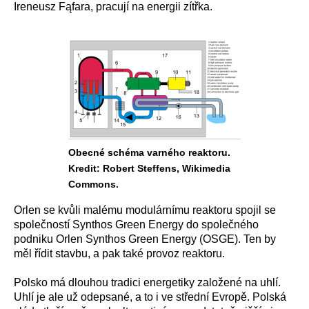
Ireneusz Fąfara, pracují na energii zítřka.
Obecné schéma varného reaktoru.
Kredit: Robert Steffens, Wikimedia
Commons.
Orlen se kvůli malému modulárnímu reaktoru spojil se
společností Synthos Green Energy do společného
podniku Orlen Synthos Green Energy (OSGE). Ten by
měl řídit stavbu, a pak také provoz reaktoru.
Polsko má dlouhou tradici energetiky založené na uhlí.
Uhlí je ale už odepsané, a to i ve střední Evropě. Polská