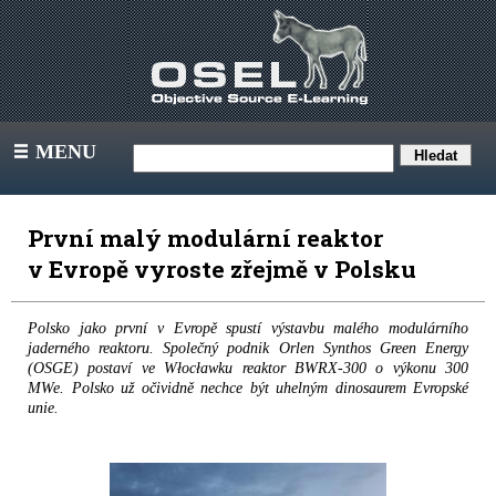
MENU
III
První malý modulární reaktor
v Evropě vyroste zřejmě v Polsku
Polsko jako první v Evropě spustí výstavbu malého modulárního
jaderného reaktoru. Společný podnik Orlen Synthos Green Energy
(OSGE) postaví ve Włocławku reaktor BWRX-300 o výkonu 300
MWe. Polsko už očividně nechce být uhelným dinosaurem Evropské
unie.