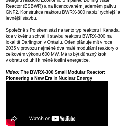
designu reaktoru Economic Simplified Boiling Water
Reactor (ESBWR) a na licencovaném jaderném palivu
GNF2. Konstrukce reaktoru BWRX-300 nabízí rychlejší a
levnější stavbu.
Společně s Polskem sází na tento typ reaktoru i Kanada,
kde v květnu schválili stavbu reaktoru BWRX-300 na
lokalitě Darlington v Ontariu. Orlen plánuje mít v roce
2035 v provozu nejméně dva malé modulární reaktory o
celkovém výkonu 600 MW. Má to být důrazný krok
v obratu od uhlí k méně fosilní energetice.
Video:
The BWRX-300 Small Modular Reactor:
Pioneering a New Era in Nuclear Energy