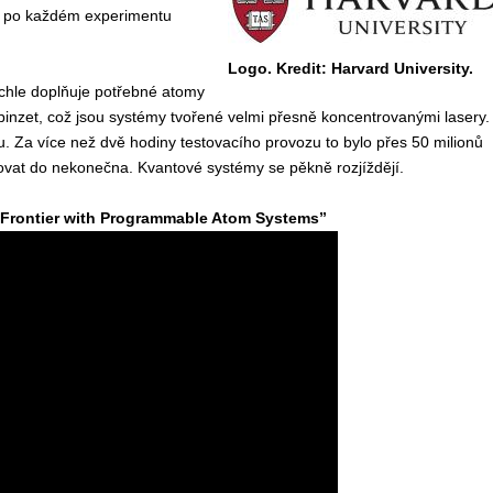
lo po každém experimentu
Logo. Kredit: Harvard University.
rychle doplňuje potřebné atomy
inzet, což jsou systémy tvořené velmi přesně koncentrovanými lasery.
u. Za více než dvě hodiny testovacího provozu to bylo přes 50 milionů
vat do nekonečna. Kvantové systémy se pěkně rozjíždějí.
 Frontier with Programmable Atom Systems”