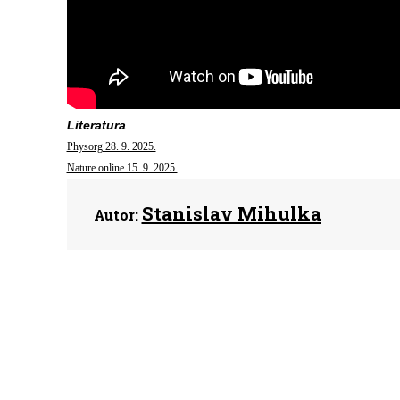
Literatura
Physorg 28. 9. 2025.
Nature online 15. 9. 2025.
Stanislav Mihulka
Autor: