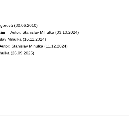
orová (30.06.2010)
Autor: Stanislav Mihulka (03.10.2024)
ybám
lav Mihulka (16.11.2024)
or: Stanislav Mihulka (11.12.2024)
hulka (26.09.2025)