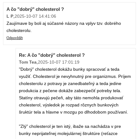
A čo "dobrý" cholesterol ?
L P
,
2025-10-07 14:41:06
Zaujímave by boli aj súčasné názory na vplyv tzv. dobrého
cholesterolu.
Odpovědět
Re: A čo "dobrý" cholesterol ?
Tom Tea
,
2025-10-07 17:01:19
"Dobrý" cholesterol dokážu bunky spracovať a teda
využiť. Cholesterol je nevyhnutný pre organizmus. Príjem
cholesterolu z potravy je zanedbateľný a teda jedine
produkcia z pečene dokáže zabezpečiť potreby tela.
Statíny otravujú pečeň, aby táto nemohla produkovať
cholesterol, výsledok je rozpad rôznych bunkových
šruktúr tela a hlavne v mozgu po dlhodobom používaní.
"Zlý" cholesterol je ten istý, ibaže sa nachádza v pre
bunky neprijateľnej molejulárnej štruktúre (reťazce