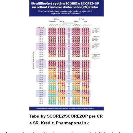
Tabuľky SCORE2/SCORE2OP pre ČR
a SR. Kredit: Pharmaportal.sk