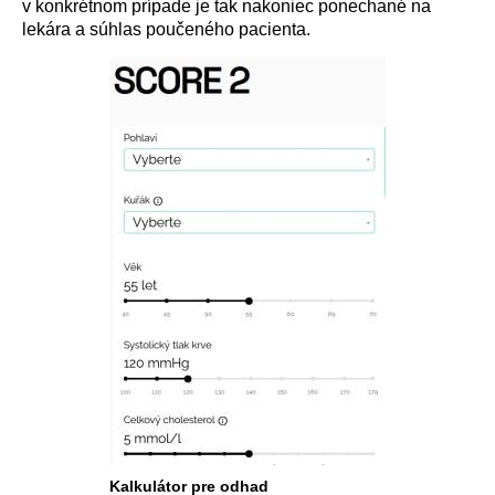
v konkrétnom prípade je tak nakoniec ponechané na
lekára a súhlas poučeného pacienta.
Kalkulátor pre odhad