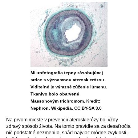
Mikrofotografia tepny zásobujúcej
srdce s významnou aterosklerózou.
Viditeľné je výrazné zúženie lúmenu.
Tkanivo bolo obarvené
Massonovým trichromom. Kredit:
Nephron, Wikipedia, CC BY-SA 3.0
Na prvom mieste v prevencii aterosklerózy bol vždy
zdravý spôsob života. Na tomto pravidle sa za desaťročia
nič podstatné nezmenilo, snáď najviac módne zvyklosti -