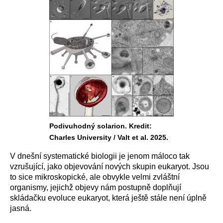
Podivuhodný solarion. Kredit:
Charles University / Valt et al. 2025.
V dnešní systematické biologii je jenom máloco tak
vzrušující, jako objevování nových skupin eukaryot. Jsou
to sice mikroskopické, ale obvykle velmi zvláštní
organismy, jejichž objevy nám postupně doplňují
skládačku evoluce eukaryot, která ještě stále není úplně
jasná.