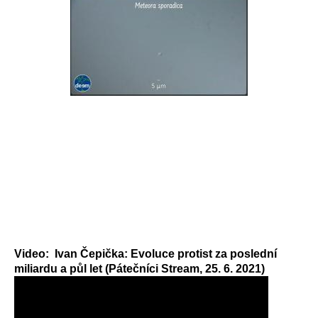
Video: Ivan Čepička: Evoluce protist za poslední
miliardu a půl let (Pátečníci Stream, 25. 6. 2021)