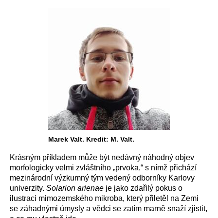
Marek Valt. Kredit: M. Valt.
Krásným příkladem může být nedávný náhodný objev
morfologicky velmi zvláštního „prvoka,“ s nímž přichází
mezinárodní výzkumný tým vedený odborníky Karlovy
univerzity.
Solarion arienae
je jako zdařilý pokus o
ilustraci mimozemského mikroba, který přiletěl na Zemi
se záhadnými úmysly a vědci se zatím marně snaží zjistit,