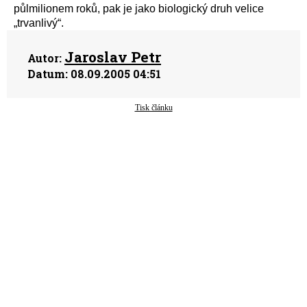
půlmilionem roků, pak je jako biologický druh velice
„trvanlivý“.
Jaroslav Petr
Autor:
Datum:
08.09.2005 04:51
Tisk článku