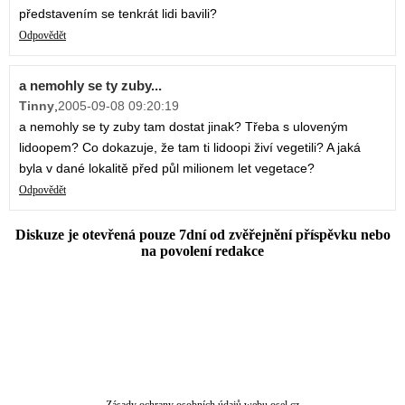
představením se tenkrát lidi bavili?
Odpovědět
a nemohly se ty zuby...
Tinny
,
2005-09-08 09:20:19
a nemohly se ty zuby tam dostat jinak? Třeba s uloveným
lidoopem? Co dokazuje, že tam ti lidoopi živí vegetili? A jaká
byla v dané lokalitě před půl milionem let vegetace?
Odpovědět
Diskuze je otevřená pouze 7dní od zvěřejnění příspěvku nebo
na povolení redakce