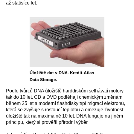
až statisíce let.
Úložiště dat v DNA. Kredit:Atlas
Data Storage.
Podle tvůrců DNA úložiště harddiskům selhávají motory
tak do 10 let, CD a DVD podléhají chemickým změnám
během 25 let a moderní flashdisky trpí migrací elektronů,
která se zvyšuje s rostoucí teplotou a omezuje životnost
úložiště tak na maximálně 10 let. DNA funguje na jiném
principu, který si prověřil přírodní výběr.