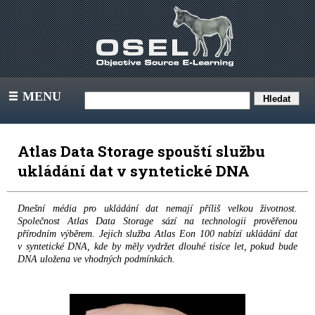
MENU
III
Atlas Data Storage spouští službu
ukládání dat v syntetické DNA
Dnešní média pro ukládání dat nemají příliš velkou životnost.
Společnost Atlas Data Storage sází na technologii prověřenou
přírodním výběrem. Jejich služba Atlas Eon 100 nabízí ukládání dat
v syntetické DNA, kde by měly vydržet dlouhé tisíce let, pokud bude
DNA uložena ve vhodných podmínkách.