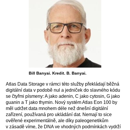
Bill Banyai. Kredit. B. Banyai.
Atlas Data Storage v rámci této služby překládají běžná
digitální data v podobě nul a jedniček do slavného kódu
se čtyřmi písmeny: A jako adenin, C jako cytosin, G jako
guanin a T jako thymin. Nový systém Atlas Eon 100 by
měl udržet data mnohem déle než dnešní digitální
zařízení, používaná pro ukládání dat. Nemají to sice
ověřené experimentálně, ale díky paleogenetikům
v zásadě víme, že DNA ve vhodných podmínkách vydrží