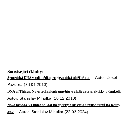
Související články:
Autor: Josef
Syntetická DNA v roli média pro gigantická úložiště dat
Pazdera (28.01.2013)
DNA of Things: Nová technologie umožňuje uložit data prakticky v čemkoliv
Autor: Stanislav Mihulka (10.12.2019)
Nová metoda 3D ukládání dat na optický disk vtěsná milion filmů na jediný
Autor: Stanislav Mihulka (22.02.2024)
disk