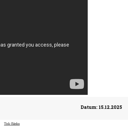
Datum:
15.12.2025
Tisk článku