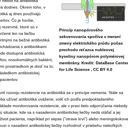
neboli na antibiotiká
trvá dodnes. Okrem toho, v
otiká aj dnes používajú
eňov. Čo je horšie,
 rezervné, ktoré sú v
Princíp nanopórového
rčené len na liečbu
sekvenovania spočíva v meraní
tnými na bežné antibiotiká.
zmeny elektrického prúdu počas
chádzania s antibiotikami
prechodu reťazca nukleovej
ude dostupná antibiotická
kyseliny nanopórom polymérovej
ňov, nosokomiálnych baktérii,
membrány. Kredit: DataBase Cente
ým prostriedkom je dosť na to,
for Life Science , CC BY 4.0
á
sledkom antibiotickej
pacientov.
á
niť rozvoju rezistencie na antibiotik
á
sa v princ
í
pe nemenia. Stále sa
ba užívať antibiotiká uvážene, voliť ich podľa predpokladaného
klade monitorovania rezistencie, ale v praxi tieto odporúčania niekedy
 situácie, kde sa s nasadením antibiotickej liečby nedá otáľať a jej
život pacienta, napríklad pri sepse ("otrave krvi") alebo meningokokove
usí o nasadení antibiotickej liečby rozhodnúť v priebehu niekoľkých