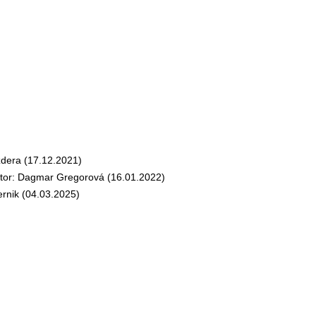
dera (17.12.2021)
r: Dagmar Gregorová (16.01.2022)
rnik (04.03.2025)