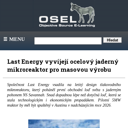
MENU
III
Last Energy vyvíjejí ocelový jaderný
mikroreaktor pro masovou výrobu
Společnost Last Energy vsadila na letitý design tlakovodního
mikroreaktoru, který poháněl první obchodní loď světa s jaderným
pohonem NS Savannah. Snad dopadnou lépe než dotyčná loď, která se
stala technologickým i ekonomickým propadákem. Pilotní 5MW
reaktor by měl být spuštěný v Austinu v nadcházejícím roce 2026.