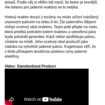
dolarů. Podle něj si většin lidí myslí, že beton je levnější.
Ale betonu pro jaderné reaktory se to netýká.
Hotový reaktor dorazí z továrny na místo určení naložený
uranovým palivem na dobu 6 let. Žár jaderného štěpení
ohřeje ocelový obal reaktoru. Teplo poté přejde na vodu,
která protéká potrubím kolem reaktoru a vytvořená pára
bude pohánět generátor. Když rektor spotřebuje palivo,
zůstane na místě. Jeho ocelový obal poslouží jako
nádoba na vyhořelé jaderné palivo. Kugelmass věří, že
s tímto přístupem dosáhnou poklesu ceny jaderné
elektřiny.
Video:
Standardized Product