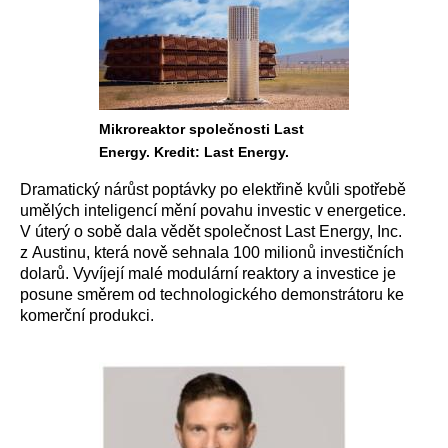
Mikroreaktor společnosti Last
Energy. Kredit: Last Energy.
Dramatický nárůst poptávky po elektřině kvůli spotřebě
umělých inteligencí mění povahu investic v energetice.
V úterý o sobě dala vědět společnost Last Energy, Inc.
z Austinu, která nově sehnala 100 milionů investičních
dolarů. Vyvíjejí malé modulární reaktory a investice je
posune směrem od technologického demonstrátoru ke
komerční produkci.