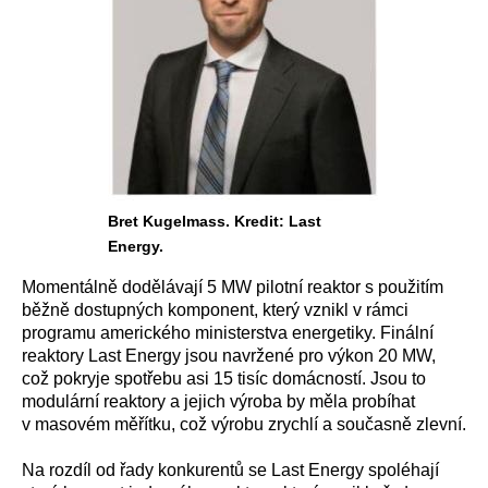
Bret Kugelmass. Kredit: Last
Energy.
Momentálně dodělávají 5 MW pilotní reaktor s použitím
běžně dostupných komponent, který vznikl v rámci
programu amerického ministerstva energetiky. Finální
reaktory Last Energy jsou navržené pro výkon 20 MW,
což pokryje spotřebu asi 15 tisíc domácností. Jsou to
modulární reaktory a jejich výroba by měla probíhat
v masovém měřítku, což výrobu zrychlí a současně zlevní.
Na rozdíl od řady konkurentů se Last Energy spoléhají