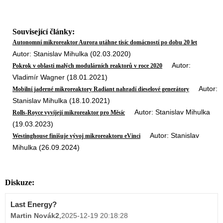
Související články:
Autonomní mikroreaktor Aurora utáhne tisíc domácností po dobu 20 let
Autor: Stanislav Mihulka (02.03.2020)
Autor:
Pokrok v oblasti malých modulárních reaktorů v roce 2020
Vladimír Wagner (18.01.2021)
Autor:
Mobilní jaderné mikroreaktory Radiant nahradí dieselové generátory
Stanislav Mihulka (18.10.2021)
Autor: Stanislav Mihulka
Rolls-Royce vyvíjejí mikroreaktor pro Měsíc
(19.03.2023)
Autor: Stanislav
Westinghouse finišuje vývoj mikroreaktoru eVinci
Mihulka (26.09.2024)
Diskuze:
Last Energy?
Martin Novák2
,
2025-12-19 20:18:28