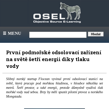
MENU
III
První podmořské odsolovací zařízení
na světě šetří energii díky tlaku
vody
Slibný norský startup Flocean vyvinul první odsolovací stanici na
světě, která pracuje pod mořskou hladinou, v hloubce několika set
metrů. Šetří prostor, a také energii, protože důmyslně využívá tlak
mořské vody nad sebou. Brzy by měli spustit pilotní provoz u norského
Mongstadu.