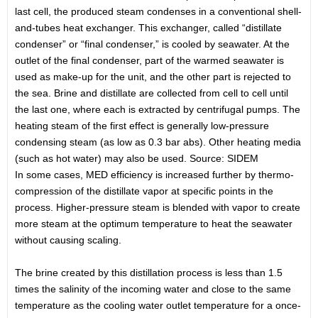
last cell, the produced steam condenses in a conventional shell-
and-tubes heat exchanger. This exchanger, called “distillate
condenser” or “final condenser,” is cooled by seawater. At the
outlet of the final condenser, part of the warmed seawater is
used as make-up for the unit, and the other part is rejected to
the sea. Brine and distillate are collected from cell to cell until
the last one, where each is extracted by centrifugal pumps. The
heating steam of the first effect is generally low-pressure
condensing steam (as low as 0.3 bar abs). Other heating media
(such as hot water) may also be used. Source: SIDEM
In some cases, MED efficiency is increased further by thermo-
compression of the distillate vapor at specific points in the
process. Higher-pressure steam is blended with vapor to create
more steam at the optimum temperature to heat the seawater
without causing scaling.
The brine created by this distillation process is less than 1.5
times the salinity of the incoming water and close to the same
temperature as the cooling water outlet temperature for a once-