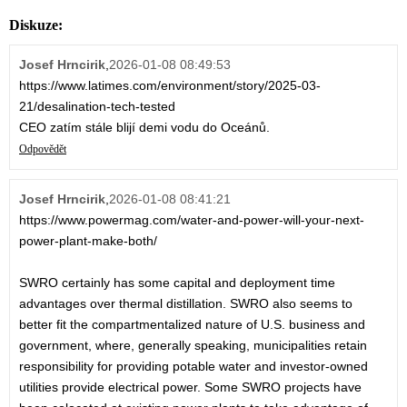
Diskuze:
Josef Hrncirik
,
2026-01-08 08:49:53
https://www.latimes.com/environment/story/2025-03-
21/desalination-tech-tested
CEO zatím stále blijí demi vodu do Oceánů.
Odpovědět
Josef Hrncirik
,
2026-01-08 08:41:21
https://www.powermag.com/water-and-power-will-your-next-
power-plant-make-both/
SWRO certainly has some capital and deployment time
advantages over thermal distillation. SWRO also seems to
better fit the compartmentalized nature of U.S. business and
government, where, generally speaking, municipalities retain
responsibility for providing potable water and investor-owned
utilities provide electrical power. Some SWRO projects have