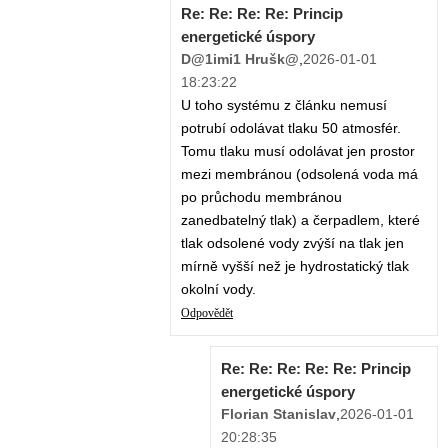
Re: Re: Re: Re: Princip
energetické úspory
D@1imi1 Hrušk@
,
2026-01-01
18:23:22
U toho systému z článku nemusí
potrubí odolávat tlaku 50 atmosfér.
Tomu tlaku musí odolávat jen prostor
mezi membránou (odsolená voda má
po průchodu membránou
zanedbatelný tlak) a čerpadlem, které
tlak odsolené vody zvýší na tlak jen
mírně vyšší než je hydrostatický tlak
okolní vody.
Odpovědět
Re: Re: Re: Re: Re: Princip
energetické úspory
Florian Stanislav
,
2026-01-01
20:28:35