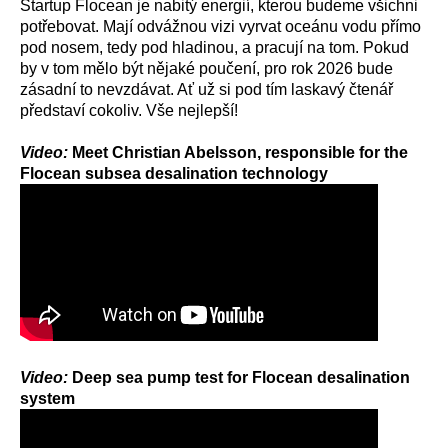
Startup Flocean je nabitý energií, kterou budeme všichni
potřebovat. Mají odvážnou vizi vyrvat oceánu vodu přímo
pod nosem, tedy pod hladinou, a pracují na tom. Pokud
by v tom mělo být nějaké poučení, pro rok 2026 bude
zásadní to nevzdávat. Ať už si pod tím laskavý čtenář
představí cokoliv. Vše nejlepší!
Video:
Meet Christian Abelsson, responsible for the
Flocean subsea desalination technology
Video:
Deep sea pump test for Flocean desalination
system