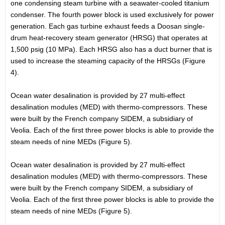
one condensing steam turbine with a seawater-cooled titanium
condenser. The fourth power block is used exclusively for power
generation. Each gas turbine exhaust feeds a Doosan single-
drum heat-recovery steam generator (HRSG) that operates at
1,500 psig (10 MPa). Each HRSG also has a duct burner that is
used to increase the steaming capacity of the HRSGs (Figure
4).
Ocean water desalination is provided by 27 multi-effect
desalination modules (MED) with thermo-compressors. These
were built by the French company SIDEM, a subsidiary of
Veolia. Each of the first three power blocks is able to provide the
steam needs of nine MEDs (Figure 5).
Ocean water desalination is provided by 27 multi-effect
desalination modules (MED) with thermo-compressors. These
were built by the French company SIDEM, a subsidiary of
Veolia. Each of the first three power blocks is able to provide the
steam needs of nine MEDs (Figure 5).