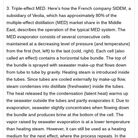
3. Triple-effect MED. Here’s how the French company SIDEM, a
subsidiary of Veolia, which has approximately 80% of the
multiple-effect distillation (MED) market share in the Middle
East, describes the operation of the typical MED system. The
MED evaporator consists of several consecutive cells
maintained at a decreasing level of pressure (and temperature)
from the first (hot, left) to the last (cold, right). Each cell (also
called an effect) contains a horizontal tube bundle. The top of
the bundle is sprayed with seawater make-up that flows down
from tube to tube by gravity. Heating steam is introduced inside
the tubes. Since tubes are cooled externally by make-up flow,
steam condenses into distillate (freshwater) inside the tubes.
The heat released by the condensation (latent heat) warms up
the seawater outside the tubes and partly evaporates it. Due to
evaporation, seawater slightly concentrates when flowing down
the bundle and produces brine at the bottom of the cell. The
vapor raised by seawater evaporation is at a lower temperature
than heating steam. However, it can still be used as a heating
medium for the next effect, where the process repeats. In the