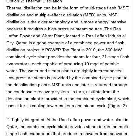
Option 2: Thermal Distillation
Thermal distillation can be in the form of multi-stage flash (MSF)
distillation and multiple-effect distillation (MED) units. MSF
distillation is the older technology and is more energy intensive
because it requires a high-pressure steam source. The Ras
Laffan Power and Water Plant, located in Ras Laffan Industrial
City, Qatar, is a good example of a combined power and flash
distillation project. A POWER Top Plant in 2010, the 800-MW
combined cycle plant provides the steam for four, 21-stage flash
evaporators, each capable of producing 10 mgd of potable
water. The water and steam plants are tightly interconnected.
Low-pressure steam is provided by the combined cycle plant to
the desalination plant’s MSF units and later is returned through
the condensate recovery system. In turn, distillate from the
desalination plant is provided to the combined cycle plant, which
uses it for its cooling tower makeup and steam cycle (Figure 2).
2. Tightly integrated. At the Ras Laffan power and water plant in
Qatar, the combined cycle plant provides steam to run the multi-
stage flash evaporators that produce freshwater from seawater