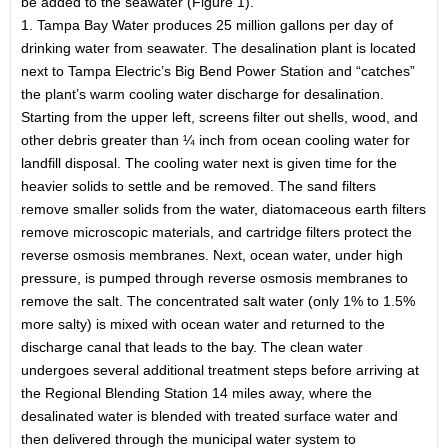
be added to the seawater (Figure 1).
1. Tampa Bay Water produces 25 million gallons per day of
drinking water from seawater. The desalination plant is located
next to Tampa Electric’s Big Bend Power Station and “catches”
the plant’s warm cooling water discharge for desalination.
Starting from the upper left, screens filter out shells, wood, and
other debris greater than ¼ inch from ocean cooling water for
landfill disposal. The cooling water next is given time for the
heavier solids to settle and be removed. The sand filters
remove smaller solids from the water, diatomaceous earth filters
remove microscopic materials, and cartridge filters protect the
reverse osmosis membranes. Next, ocean water, under high
pressure, is pumped through reverse osmosis membranes to
remove the salt. The concentrated salt water (only 1% to 1.5%
more salty) is mixed with ocean water and returned to the
discharge canal that leads to the bay. The clean water
undergoes several additional treatment steps before arriving at
the Regional Blending Station 14 miles away, where the
desalinated water is blended with treated surface water and
then delivered through the municipal water system to