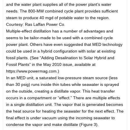
and the water plant supplies all of the power plant’s water
needs. The 800-MW combined cycle plant provides sufficient
steam to produce 40 mgd of potable water to the region.
Courtesy: Ras Laffan Power Co.
Multiple-effect distillation has a number of advantages and
seems to be tailor-made to be used with a combined cycle
power plant. Others have even suggested that MED technology
could be used in a hybrid configuration with solar at existing
fossil plants. (See “Adding Desalination to Solar Hybrid and
Fossil Plants” in the May 2010 issue, available at
https://www.powermag.com.)
In an MED unit, a saturated low-pressure steam source (less
than 30 psig) runs inside thin tubes while seawater is sprayed
on the outside, creating a distillate vapor. This heat transfer
occurs in a compartment or “effect.” There are multiple effects
in a single distillation unit. The vapor that is generated becomes
the heat source for heating the seawater for the next effect. The
final effect is under vacuum using the incoming seawater to
condense the vapor and make distillate (Figure 3).