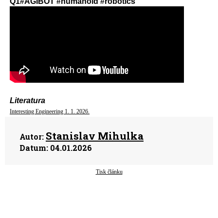
Q1#AGIBOT #humanoid #robotics
Literatura
Interesting Engineering 1. 1. 2026.
Stanislav Mihulka
Autor:
Datum:
04.01.2026
Tisk článku