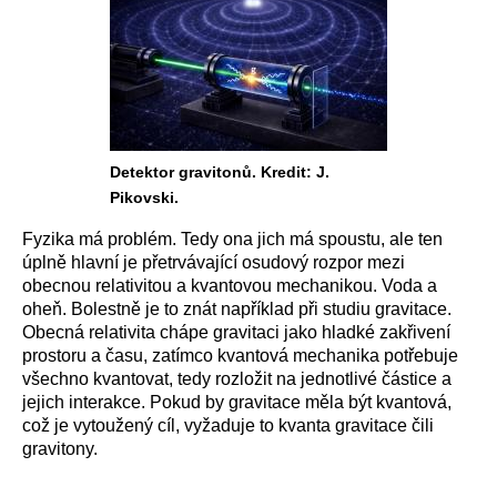
Detektor gravitonů. Kredit: J.
Pikovski.
Fyzika má problém. Tedy ona jich má spoustu, ale ten
úplně hlavní je přetrvávající osudový rozpor mezi
obecnou relativitou a kvantovou mechanikou. Voda a
oheň. Bolestně je to znát například při studiu gravitace.
Obecná relativita chápe gravitaci jako hladké zakřivení
prostoru a času, zatímco kvantová mechanika potřebuje
všechno kvantovat, tedy rozložit na jednotlivé částice a
jejich interakce. Pokud by gravitace měla být kvantová,
což je vytoužený cíl, vyžaduje to kvanta gravitace čili
gravitony.