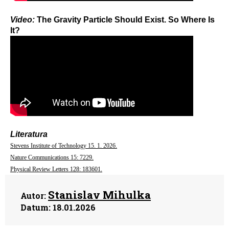
Video:
The Gravity Particle Should Exist. So Where Is
It?
Literatura
Stevens Institute of Technology 15. 1. 2026.
Nature Communications 15: 7229.
Physical Review Letters 128: 183601.
Stanislav Mihulka
Autor:
Datum:
18.01.2026