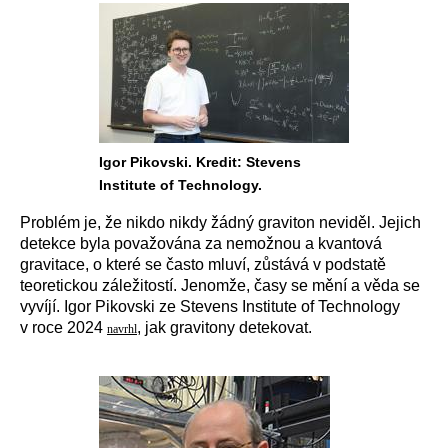
Igor Pikovski. Kredit: Stevens
Institute of Technology.
Problém je, že nikdo nikdy žádný graviton neviděl. Jejich
detekce byla považována za nemožnou a kvantová
gravitace, o které se často mluví, zůstává v podstatě
teoretickou záležitostí. Jenomže, časy se mění a věda se
vyvíjí. Igor Pikovski ze Stevens Institute of Technology
v roce 2024
, jak gravitony detekovat.
navrhl