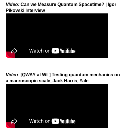
Video:
Can we Measure Quantum Spacetime? | Igor
Pikovski Interview
Video:
[QWAY at WL] Testing quantum mechanics on
a macroscopic scale, Jack Harris, Yale