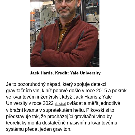
Jack Harris. Kredit: Yale University.
Je to pozoruhodný nápad, který spojuje detekci
gravitačních vln, k níž poprvé došlo v roce 2015 a pokrok
ve kvantovém inženýrství, když Jack Harris z Yale
University v roce 2022
ovládat a měřit jednotlivá
dokázal
vibrační kvanta v supratekutém heliu. Pikovski si to
představuje tak, že procházející gravitační vlna by
teoreticky mohla dostatečně masivnímu kvantovému
systému předat jeden graviton.