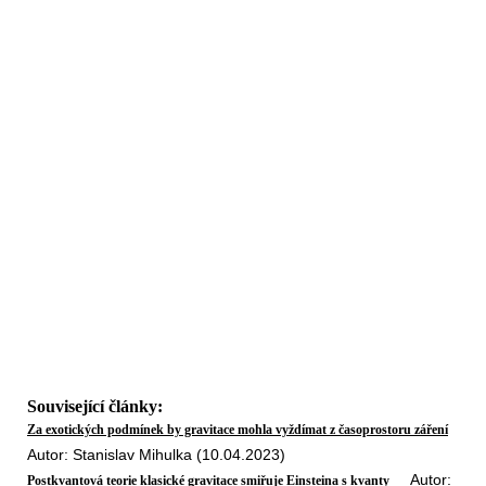
Související články:
Za exotických podmínek by gravitace mohla vyždímat z časoprostoru záření
Autor: Stanislav Mihulka (10.04.2023)
Autor:
Postkvantová teorie klasické gravitace smiřuje Einsteina s kvanty