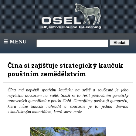
MENU
III
Čína si zajišťuje strategický kaučuk
pouštním zemědělstvím
Čína má největší spotřebu kaučuku na světě a současně je jeho
největším dovozcem na světě. Snaží se to řešit pěstováním geneticky
upravených gumojilmů v poušti Gobi. Gumojilmy poskytují gutaperču,
která může kaučuk nahradit a současně je to jediná dřevina
s kaučukovým materiálem, která snese mráz.