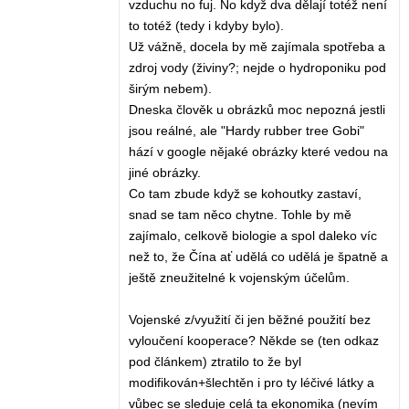
vzduchu no fuj. No když dva dělají totéž není
to totéž (tedy i kdyby bylo).
Už vážně, docela by mě zajímala spotřeba a
zdroj vody (živiny?; nejde o hydroponiku pod
širým nebem).
Dneska člověk u obrázků moc nepozná jestli
jsou reálné, ale "Hardy rubber tree Gobi"
hází v google nějaké obrázky které vedou na
jiné obrázky.
Co tam zbude když se kohoutky zastaví,
snad se tam něco chytne. Tohle by mě
zajímalo, celkově biologie a spol daleko víc
než to, že Čína ať udělá co udělá je špatně a
ještě zneužitelné k vojenským účelům.
Vojenské z/využití či jen běžné použití bez
vyloučení kooperace? Někde se (ten odkaz
pod článkem) ztratilo to že byl
modifikován+šlechtěn i pro ty léčivé látky a
vůbec se sleduje celá ta ekonomika (nevím