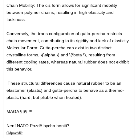
Chain Mobility: The cis form allows for significant mobility
between polymer chains, resulting in high elasticity and
tackiness.
Conversely, the trans configuration of gutta-percha restricts
chain movement, contributing to its rigidity and lack of elasticity.
Molecular Form: Gutta-percha can exist in two distinct
crystalline forms, \(\alpha \) and \(\beta \), resulting from
different cooling rates, whereas natural rubber does not exhibit
this behavior.
These structural differences cause natural rubber to be an
elastomer (elastic) and gutta-percha to behave as a thermo-
plastic (hard, but pliable when heated).
MAGA §§§ !!!!
Není NATO Pozdě bycha honiti?
Odpovědět