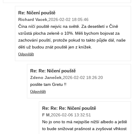
Re: Ničení pouště
Richard Vacek
,
2026-02-02 18:05:46
Čína níčí pouště nejvíc na světě. Za desetiletí v Číně
vzrůstá plocha zeleně o 10%. Měli bychom bojovat za
zachování pouští, protože pokud to takto půjde dál, naše
děti už budou znát pouště jen z knížek.
Odpovědět
Re: Re: Ničení pouště
Zdeno Janeček
,
2026-02-02 18:26:20
poslite tam Gretu !!
Odpovědět
Re: Re: Re: Ničení pouště
F M
,
2026-02-06 13:32:51
No jo ono to má nejspíše nižší albedo a ještě
to bude snižovat prašnost a zvyšovat vlhkost