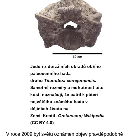
Jeden z dorzálních obratlů obřího
paleocenního hada
druhu
Titanoboa cerrejonensis.
Samotné rozměry a mohutnost této
kosti naznačují, že patřil k páteři
největšího známého hada v
dějinách života na
Zemi. Kredit:
Gretarsson; Wikipedia
(CC BY 4.0)
V roce 2009 byl světu oznámen objev pravděpodobně