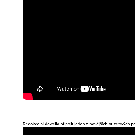
Redakce si dovolila připojit jeden z novějších autorových 