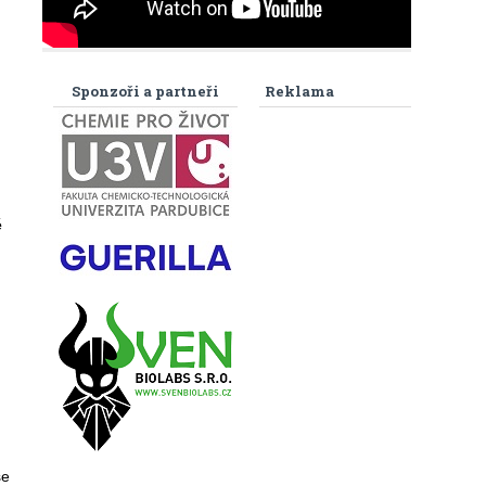
Sponzoři a partneři
Reklama
é
se