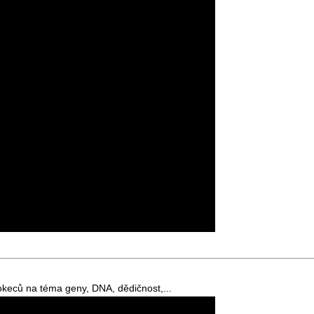
pokeců na téma geny, DNA, dědičnost,...