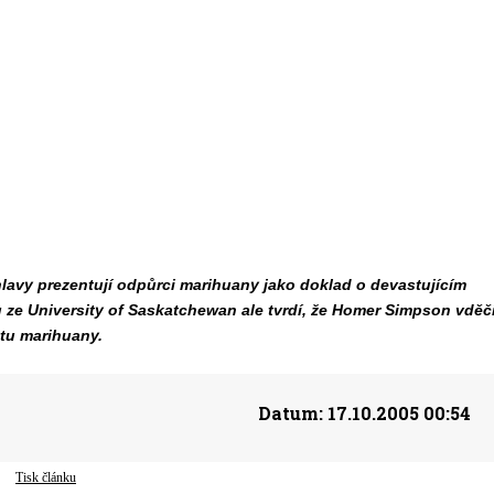
avy prezentují odpůrci marihuany jako doklad o devastujícím
ze University of Saskatchewan ale tvrdí, že Homer Simpson vděč
tu marihuany.
Datum:
17.10.2005 00:54
Tisk článku