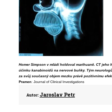
Homer Simpson v mládí holdoval marihuaně. CT jeho hl
účinku kanabinoidů na nervové buňky. Tým neurologů 
za svůj současný objem mozku právě pozitivnímu efek
Pramen
: Journal of Clinical Investigations
Jaroslav Petr
Autor: