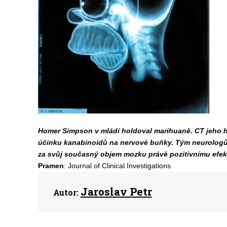
Homer Simpson v mládí holdoval marihuaně. CT jeho hl
účinku kanabinoidů na nervové buňky. Tým neurologů 
za svůj současný objem mozku právě pozitivnímu efek
Pramen
: Journal of Clinical Investigations
Jaroslav Petr
Autor: