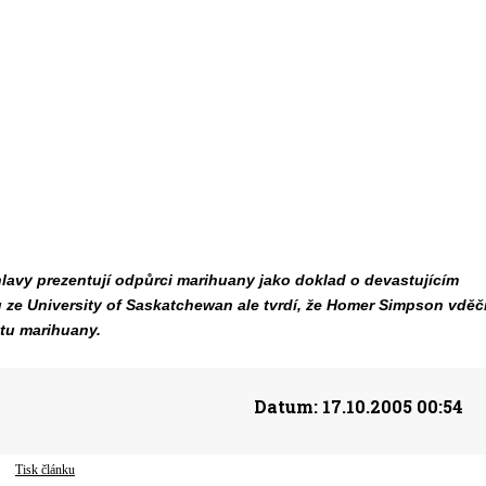
avy prezentují odpůrci marihuany jako doklad o devastujícím
ze University of Saskatchewan ale tvrdí, že Homer Simpson vděč
tu marihuany.
Datum:
17.10.2005 00:54
Tisk článku