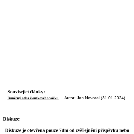
Související články:
Autor: Jan Nevoral (31.01.2024)
Buněčný atlas žloutkového váčku
Diskuze:
Diskuze je otevřená pouze 7dní od zvěřejnění příspěvku nebo