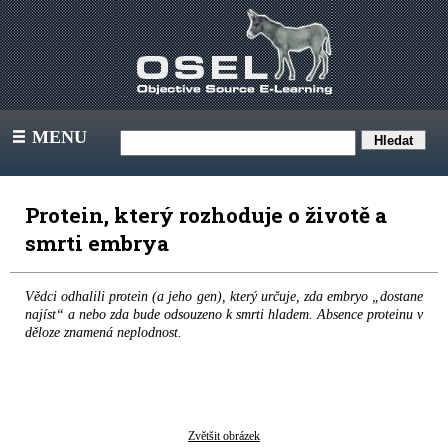
MENU
III
Protein, který rozhoduje o životě a
smrti embrya
Vědci odhalili protein (a jeho gen), který určuje, zda embryo „dostane
najíst“ a nebo zda bude odsouzeno k smrti hladem. Absence proteinu v
děloze znamená neplodnost.
Zvětšit obrázek