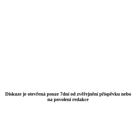
Diskuze je otevřená pouze 7dní od zvěřejnění příspěvku nebo
na povolení redakce