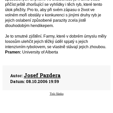
přičíst ještě zhoršující se vyhlídky i těch ryb, které tento
útok přežily. Pro to, aby při svém zápasu o život ve
volném moři obstály v konkurenci s jinými druhy ryb je
jejich oslabení způsobené parazity zcela jistě
dlouhodobým hendikepem.
Je to smutné zjištění. Farmy, které v dobrém úmyslu měly
lososům ulehčit jejich těžký úděl spjatý s jejich
intenzivním rybolovem, se vlastně stávají jejich zhoubou.
Pramen:
University of Alberta
Josef Pazdera
Autor:
Datum:
08.10.2006 19:59
Tisk článku