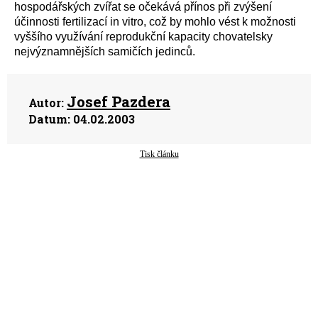
hospodářských zvířat se očekává přínos při zvýšení
účinnosti fertilizací in vitro, což by mohlo vést k možnosti
vyššího využívání reprodukční kapacity chovatelsky
nejvýznamnějších samičích jedinců.
Josef Pazdera
Autor:
Datum:
04.02.2003
Tisk článku