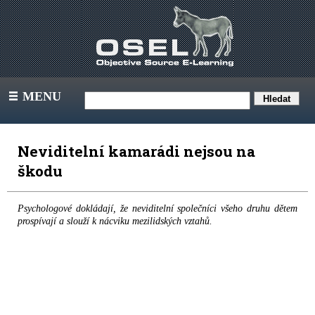
MENU
III
Neviditelní kamarádi nejsou na
škodu
Psychologové dokládají, že neviditelní společníci všeho druhu dětem
prospívají a slouží k nácviku mezilidských vztahů.