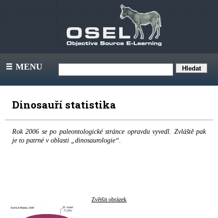
MENU
III
Dinosauří statistika
Rok 2006 se po paleontologické stránce opravdu vyvedl. Zvláště pak
je to patrné v oblasti „dinosaurologie“.
Zvětšit obrázek