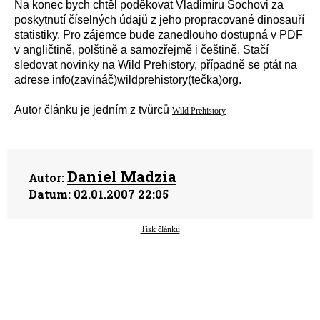
Na konec bych chtěl poděkovat Vladimíru Sochovi za
poskytnutí číselných údajů z jeho propracované dinosauří
statistiky. Pro zájemce bude zanedlouho dostupná v PDF
v angličtině, polštině a samozřejmě i češtině. Stačí
sledovat novinky na Wild Prehistory, případně se ptát na
adrese info(zavináč)wildprehistory(tečka)org.
Autor článku je jedním z tvůrců
Wild Prehistory
Daniel Madzia
Autor:
Datum:
02.01.2007 22:05
Tisk článku