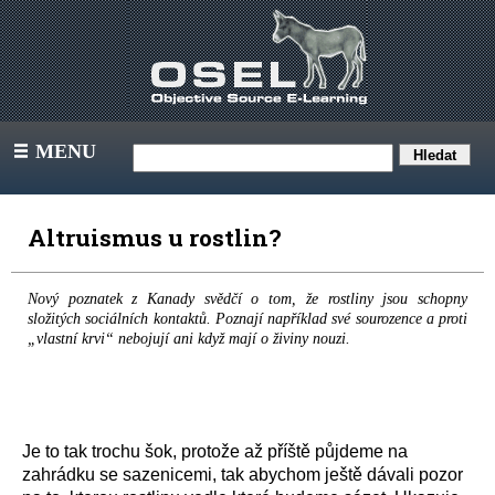
MENU
III
Altruismus u rostlin?
Nový poznatek z Kanady svědčí o tom, že rostliny jsou schopny
složitých sociálních kontaktů. Poznají například své sourozence a proti
„vlastní krvi“ nebojují ani když mají o živiny nouzi.
Je to tak trochu šok, protože až příště půjdeme na
zahrádku se sazenicemi, tak abychom ještě dávali pozor