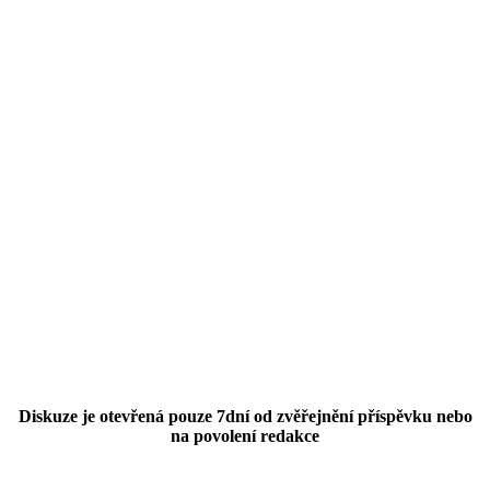
Diskuze je otevřená pouze 7dní od zvěřejnění příspěvku nebo
na povolení redakce