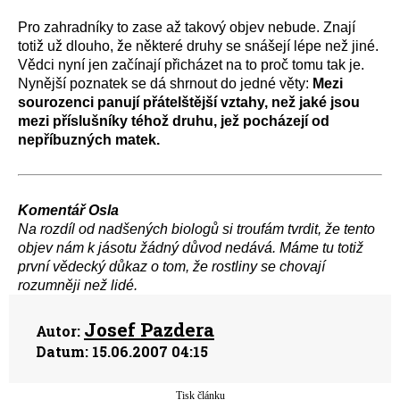
Pro zahradníky to zase až takový objev nebude. Znají
totiž už dlouho, že některé druhy se snášejí lépe než jiné.
Vědci nyní jen začínají přicházet na to proč tomu tak je.
Nynější poznatek se dá shrnout do jedné věty:
Mezi
sourozenci panují přátelštější vztahy, než jaké jsou
mezi příslušníky téhož druhu, jež pocházejí od
nepříbuzných matek.
Komentář Osla
Na rozdíl od nadšených biologů si troufám tvrdit, že tento
objev nám k jásotu žádný důvod nedává. Máme tu totiž
první vědecký důkaz o tom, že rostliny se chovají
rozumněji než lidé.
Josef Pazdera
Autor:
Datum:
15.06.2007 04:15
Tisk článku