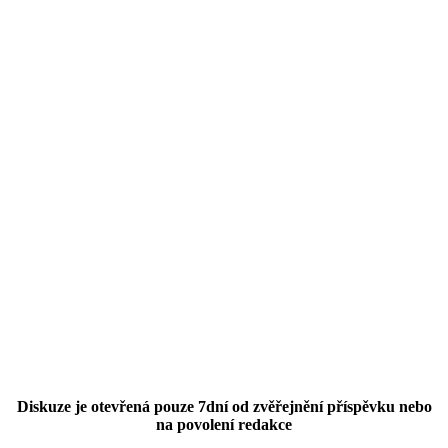
Diskuze je otevřená pouze 7dní od zvěřejnění příspěvku nebo
na povolení redakce