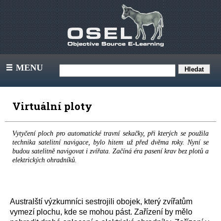
MENU
III
Virtuální ploty
Vytyčení ploch pro automatické travní sekačky, při kterých se použila
technika satelitní navigace, bylo hitem už před dvěma roky. Nyní se
budou satelitně navigovat i zvířata. Začíná éra pasení krav bez plotů a
elektrických ohradníků.
Australští výzkumníci sestrojili obojek, který zvířatům
vymezí plochu, kde se mohou pást. Zařízení by mělo