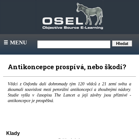
MENU
III
Antikoncepce prospívá, nebo škodí?
Vědci z Oxfordu dali dohromady tým 120 vědců z 21 zemí světa a
zkoumali souvislost mezi perorální antikoncepcí a zhoubnými nádory.
Studie vyšla v časopisu The Lancet a její závěry jsou příznivé -
antikoncepce je prospěšná.
Klady