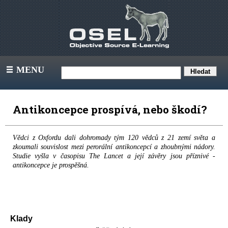
MENU
III
Antikoncepce prospívá, nebo škodí?
Vědci z Oxfordu dali dohromady tým 120 vědců z 21 zemí světa a
zkoumali souvislost mezi perorální antikoncepcí a zhoubnými nádory.
Studie vyšla v časopisu The Lancet a její závěry jsou příznivé -
antikoncepce je prospěšná.
Klady