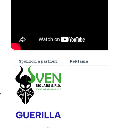
Sponzoři a partneři
Reklama
y