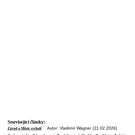
Související články:
Autor: Vladimír Wagner (21.02.2026)
Závod o Měsíc vrcholí