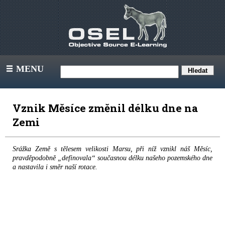
MENU
III
Vznik Měsíce změnil délku dne na
Zemi
Srážka Země s tělesem velikosti Marsu, při níž vznikl náš Měsíc,
pravděpodobně „definovala“ současnou délku našeho pozemského dne
a nastavila i směr naší rotace.