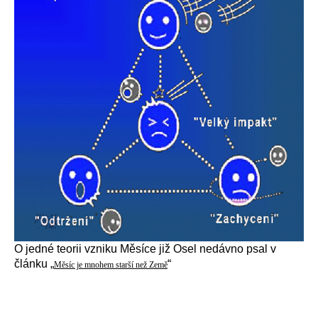
O jedné teorii vzniku Měsíce již Osel nedávno psal v
článku „
“
Měsíc je mnohem starší než Země