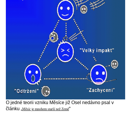
O jedné teorii vzniku Měsíce již Osel nedávno psal v
článku „
“
Měsíc je mnohem starší než Země