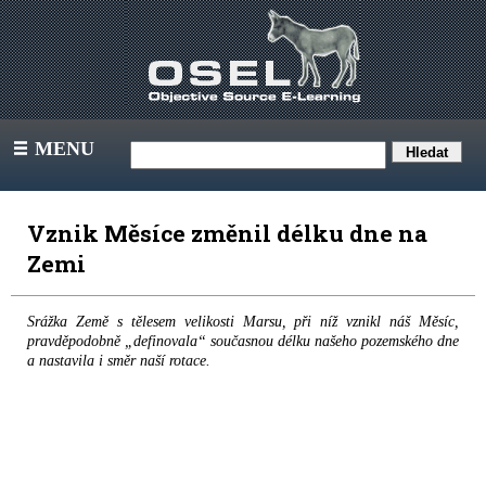
MENU
III
Vznik Měsíce změnil délku dne na
Zemi
Srážka Země s tělesem velikosti Marsu, při níž vznikl náš Měsíc,
pravděpodobně „definovala“ současnou délku našeho pozemského dne
a nastavila i směr naší rotace.