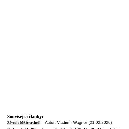
Související články:
Autor: Vladimír Wagner (21.02.2026)
Závod o Měsíc vrcholí