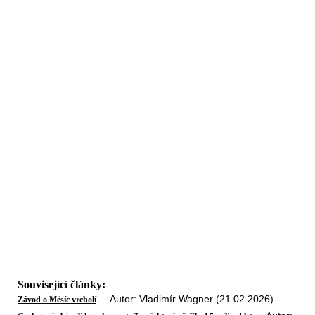
Související články:
Autor: Vladimír Wagner (21.02.2026)
Závod o Měsíc vrcholí