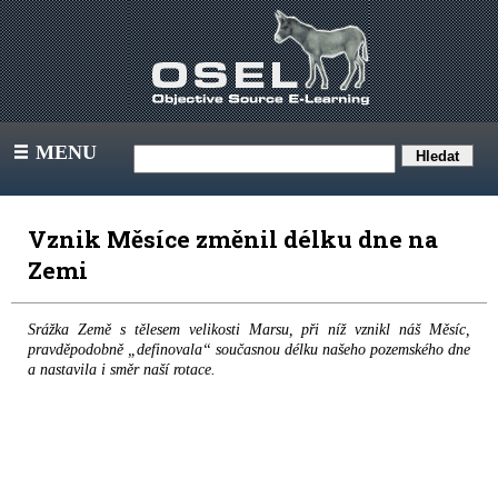
MENU
III
Vznik Měsíce změnil délku dne na
Zemi
Srážka Země s tělesem velikosti Marsu, při níž vznikl náš Měsíc,
pravděpodobně „definovala“ současnou délku našeho pozemského dne
a nastavila i směr naší rotace.