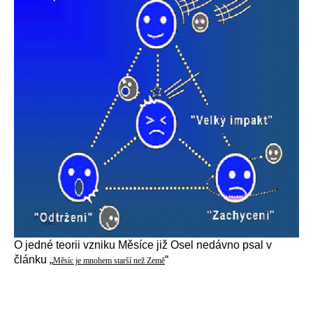
O jedné teorii vzniku Měsíce již Osel nedávno psal v
článku „
“
Měsíc je mnohem starší než Země