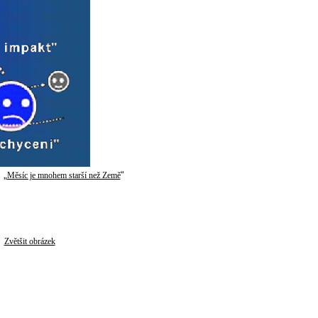
 „
“
Měsíc je mnohem starší než Země
Zvětšit obrázek