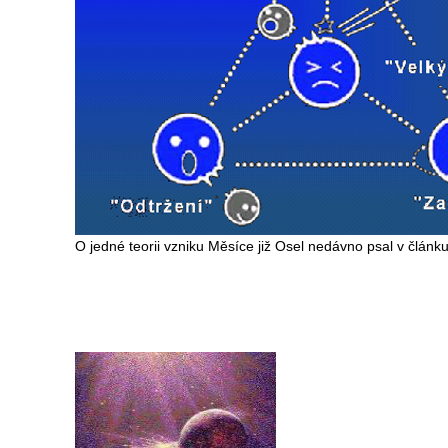
O jedné teorii vzniku Měsíce již Osel nedávno psal v článku