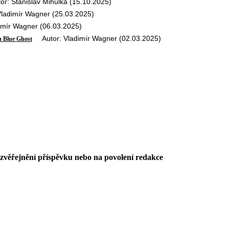
: Stanislav Mihulka (15.10.2025)
adimír Wagner (25.03.2025)
mír Wagner (06.03.2025)
Autor: Vladimír Wagner (02.03.2025)
u Blue Ghost
 zvěřejnění příspěvku nebo na povolení redakce