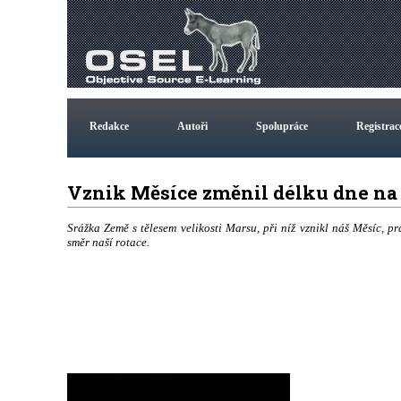
Redakce
Autoři
Spolupráce
Registrac
Vznik Měsíce změnil délku dne n
Srážka Země s tělesem velikosti Marsu, při níž vznikl náš Měsíc,
směr naší rotace.