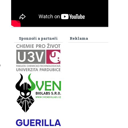
Sponzoři a partneři
Reklama
h