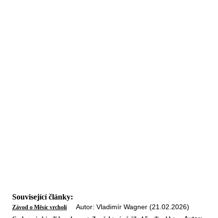
Související články:
Autor: Vladimír Wagner (21.02.2026)
Závod o Měsíc vrcholí