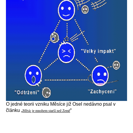
O jedné teorii vzniku Měsíce již Osel nedávno psal v
článku „
“
Měsíc je mnohem starší než Země