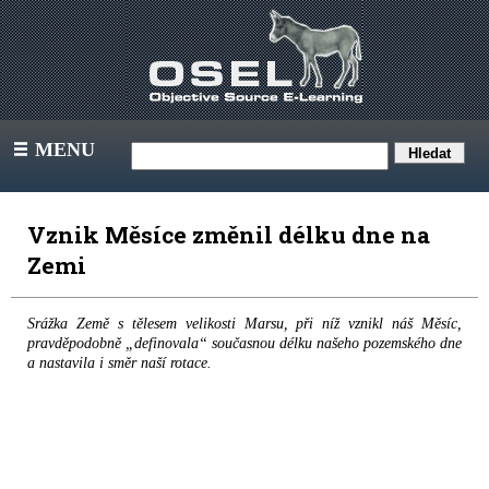
MENU
III
Vznik Měsíce změnil délku dne na
Zemi
Srážka Země s tělesem velikosti Marsu, při níž vznikl náš Měsíc,
pravděpodobně „definovala“ současnou délku našeho pozemského dne
a nastavila i směr naší rotace.