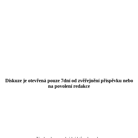
Diskuze je otevřená pouze 7dní od zvěřejnění příspěvku nebo
na povolení redakce