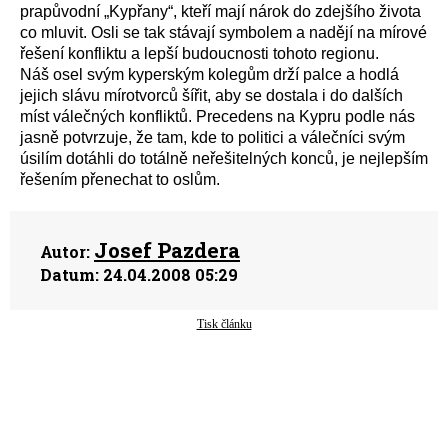
prapůvodní „Kypřany“, kteří mají nárok do zdejšího života
co mluvit. Osli se tak stávají symbolem a nadějí na mírové
řešení konfliktu a lepší budoucnosti tohoto regionu.
Náš osel svým kyperským kolegům drží palce a hodlá
jejich slávu mírotvorců šířit, aby se dostala i do dalších
míst válečných konfliktů. Precedens na Kypru podle nás
jasně potvrzuje, že tam, kde to politici a válečníci svým
úsilím dotáhli do totálně neřešitelných konců, je nejlepším
řešením přenechat to oslům.
Josef Pazdera
Autor:
Datum:
24.04.2008 05:29
Tisk článku