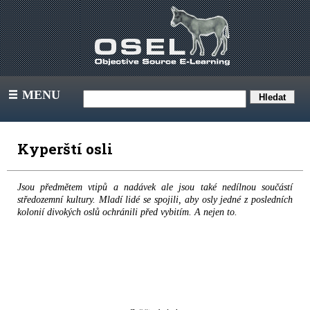
MENU
III
Kyperští osli
Jsou předmětem vtipů a nadávek ale jsou také nedílnou součástí
středozemní kultury. Mladí lidé se spojili, aby osly jedné z posledních
kolonií divokých oslů ochránili před vybitím. A nejen to.