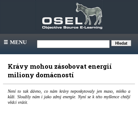
MENU
III
Krávy mohou zásobovat energií
miliony domácností
Není to tak dávno, co nám krávy neposkytovaly jen maso, mléko a
kůži. Sloužily nám i jako zdroj energie. Nyní se k této myšlence chtějí
vědci vrátit.