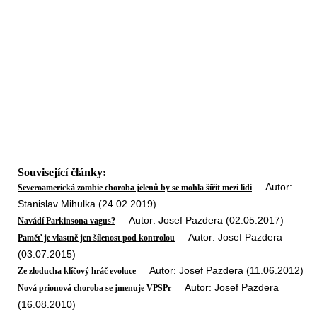
Související články:
Autor:
Severoamerická zombie choroba jelenů by se mohla šířit mezi lidi
Stanislav Mihulka (24.02.2019)
Autor: Josef Pazdera (02.05.2017)
Navádí Parkinsona vagus?
Autor: Josef Pazdera
Paměť je vlastně jen šílenost pod kontrolou
(03.07.2015)
Autor: Josef Pazdera (11.06.2012)
Ze zloducha klíčový hráč evoluce
Autor: Josef Pazdera
Nová prionová choroba se jmenuje VPSPr
(16.08.2010)