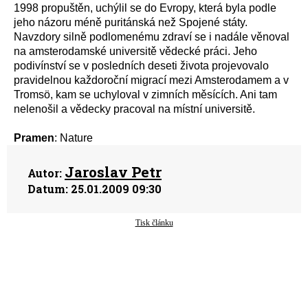
1998 propuštěn, uchýlil se do Evropy, která byla podle
jeho názoru méně puritánská než Spojené státy.
Navzdory silně podlomenému zdraví se i nadále věnoval
na amsterodamské universitě vědecké práci. Jeho
podivínství se v posledních deseti života projevovalo
pravidelnou každoroční migrací mezi Amsterodamem a v
Tromsö, kam se uchyloval v zimních měsících. Ani tam
nelenošil a vědecky pracoval na místní universitě.
Pramen
: Nature
Jaroslav Petr
Autor:
Datum:
25.01.2009 09:30
Tisk článku