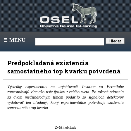
MENU
III
Predpokladaná existencia
samostatného top kvarku potvrdená
Výsledky experimentov na urýchľovači Tevatron vo Fermilabe
zamestnávajú viac ako tisíc fyzikov z celého sveta. Po rokoch pátrania
sa dvom medzinárodným tímom podarilo zo signáloch detektorov
vydolovať ten hľadaný, ktorý experimentálne potvrdzuje existenciu
samostatného top kvarku.
Zvětšit obrázek