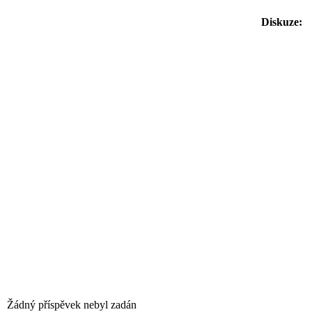
Diskuze:
Žádný příspěvek nebyl zadán