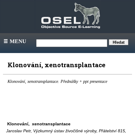
MENU
III
Klonování, xenotransplantace
Klonování, xenotransplantace. Přednášky + ppt presentace
Klonování,
xenotransplantace
Jaroslav Petr, Výzkumný ústav živočišné výroby, Přátelství 815,