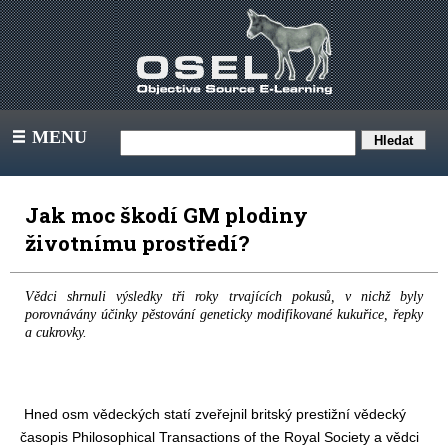
MENU
III
Jak moc škodí GM plodiny
životnímu prostředí?
Vědci shrnuli výsledky tři roky trvajících pokusů, v nichž byly
porovnávány účinky pěstování geneticky modifikované kukuřice, řepky
a cukrovky.
Hned osm vědeckých statí zveřejnil britský prestižní vědecký
časopis Philosophical Transactions of the Royal Society a vědci