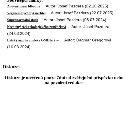
Související články:
Autor: Josef Pazdera (02.10.2025)
Znovuzrození blbouna
Autor: Josef Pazdera (22.07.2025)
Veganem bych být nechtěl
Autor: Josef Pazdera (08.07.2024)
Supranormální sluch
Autor: Josef Pazdera
Nechtěný efekt ekologického zemědělství
(24.03.2024)
Autor: Dagmar Gregorová
Lidský inzulin z mléka GMO krávy
(16.03.2024)
Diskuze:
Diskuze je otevřená pouze 7dní od zvěřejnění příspěvku nebo
na povolení redakce