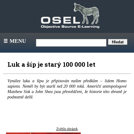
MENU
III
Luk a šíp je starý 100 000 let
Vynález luku a šípu je připisován našim předkům – lidem Homo
sapiens. Neměl by být starší než 20 000 roků. Američtí antropologové
Matthew Sisk a John Shea jsou přesvědčeni, že historie této zbraně je
podstatně delší.
Zvětšit obrázek