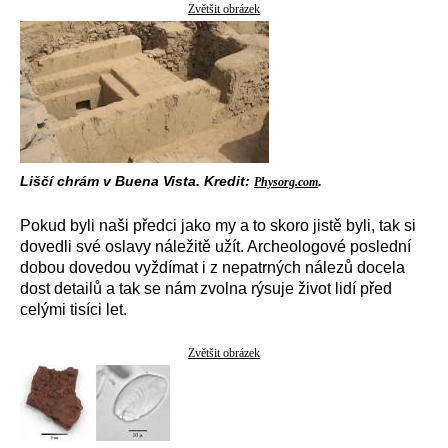
Zvětšit obrázek
Liščí chrám v Buena Vista. Kredit:
.
Physorg.com
Pokud byli naši předci jako my a to skoro jistě byli, tak si
dovedli své oslavy náležitě užít. Archeologové poslední
dobou dovedou vyždímat i z nepatrných nálezů docela
dost detailů a tak se nám zvolna rýsuje život lidí před
celými tisíci let.
Zvětšit obrázek