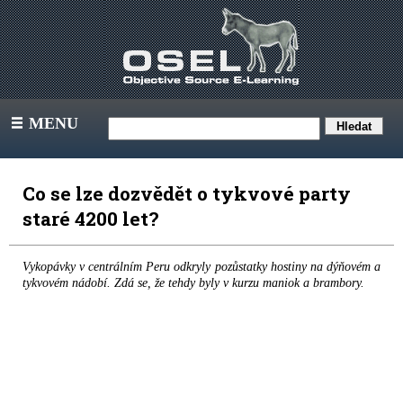
MENU
III
Co se lze dozvědět o tykvové party
staré 4200 let?
Vykopávky v centrálním Peru odkryly pozůstatky hostiny na dýňovém a
tykvovém nádobí. Zdá se, že tehdy byly v kurzu maniok a brambory.