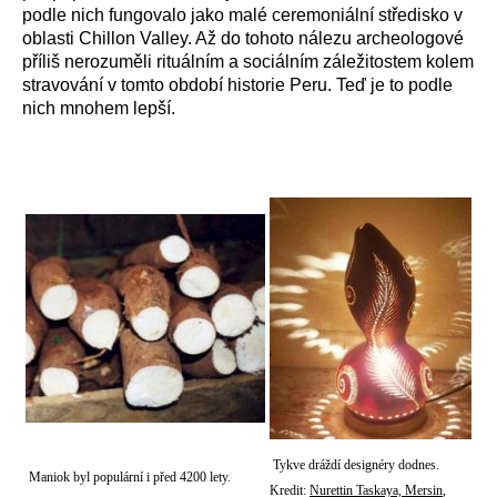
podle nich fungovalo jako malé ceremoniální středisko v
oblasti Chillon Valley. Až do tohoto nálezu archeologové
příliš nerozuměli rituálním a sociálním záležitostem kolem
stravování v tomto období historie Peru. Teď je to podle
nich mnohem lepší.
Tykve dráždí designéry dodnes.
Maniok byl populární i před 4200 lety.
Kredit:
Nurettin Taskaya, Mersin
,