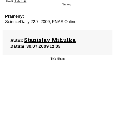
Kredit:
Labužník
.
Turkey.
Prameny:
ScienceDaily 22.7. 2009, PNAS Online
Stanislav Mihulka
Autor:
Datum:
30.07.2009 12:05
Tisk článku