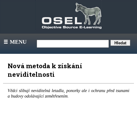
MENU
III
Nová metoda k získání
neviditelnosti
Vědci slibují neviditelná letadla, ponorky ale i ochranu před tsunami
a budovy odolávající zemětřesením.