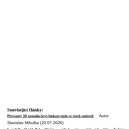
Související články:
Autor:
Převratný 3D termální kryt blokuje teplo ve všech směrech
Stanislav Mihulka (20.07.2026)