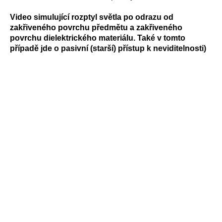
Video simulující rozptyl světla po odrazu od
zakřiveného povrchu předmětu a zakřiveného
povrchu dielektrického materiálu. Také v tomto
případě jde o pasivní (starší) přístup k neviditelnosti)