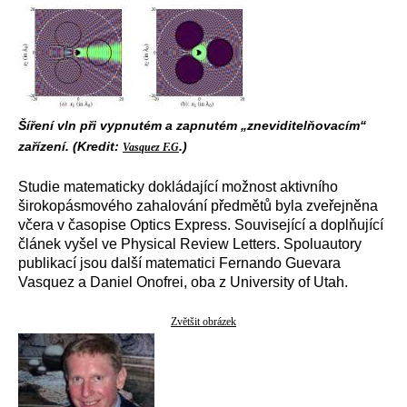
Šíření vln při vypnutém a zapnutém „zneviditelňovacím“
zařízení. (Kredit:
.)
Vasquez F.G
Studie matematicky dokládající možnost aktivního
širokopásmového zahalování předmětů byla zveřejněna
včera v časopise Optics Express. Související a doplňující
článek vyšel ve Physical Review Letters. Spoluautory
publikací jsou další matematici Fernando Guevara
Vasquez a Daniel Onofrei, oba z University of Utah.
Zvětšit obrázek